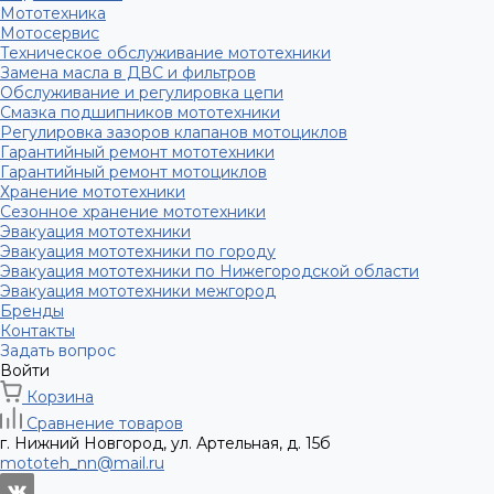
Мототехника
Мотосервис
Техническое обслуживание мототехники
Замена масла в ДВС и фильтров
Обслуживание и регулировка цепи
Смазка подшипников мототехники
Регулировка зазоров клапанов мотоциклов
Гарантийный ремонт мототехники
Гарантийный ремонт мотоциклов
Хранение мототехники
Сезонное хранение мототехники
Эвакуация мототехники
Эвакуация мототехники по городу
Эвакуация мототехники по Нижегородской области
Эвакуация мототехники межгород
Бренды
Контакты
Задать вопрос
Войти
Корзина
Сравнение товаров
г. Нижний Новгород, ул. Артельная, д. 15б
mototeh_nn@mail.ru