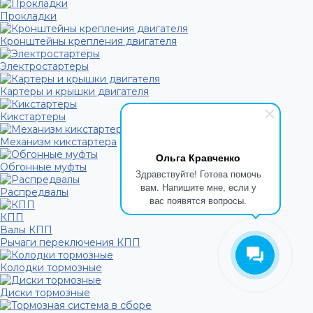
Прокладки
Кронштейны крепления двигателя
Электростартеры
Картеры и крышки двигателя
Кикстартеры
Механизм кикстартера
Ольга Кравченко
Обгонные муфты
Здравствуйте! Готова помочь
вам. Напишите мне, если у
Распредвалы
вас появятся вопросы.
КПП
Валы КПП
Рычаги переключения КПП
Колодки тормозные
Диски тормозные