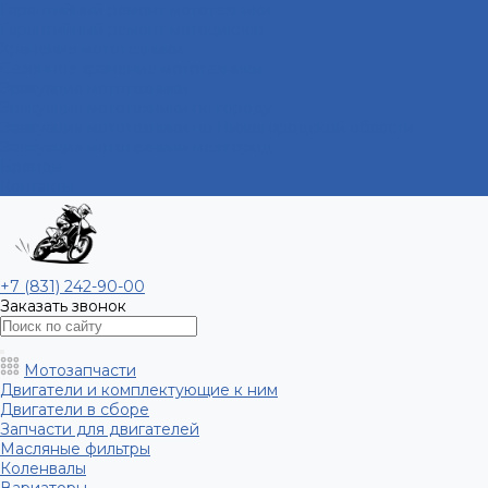
Гарантийный ремонт мототехники
Гарантийный ремонт мотоциклов
Хранение мототехники
Сезонное хранение мототехники
Эвакуация мототехники
Эвакуация мототехники по городу
Эвакуация мототехники по Нижегородской области
Эвакуация мототехники межгород
Бренды
Контакты
+7 (831) 242-90-00
Заказать звонок
Мотозапчасти
Двигатели и комплектующие к ним
Двигатели в сборе
Запчасти для двигателей
Масляные фильтры
Коленвалы