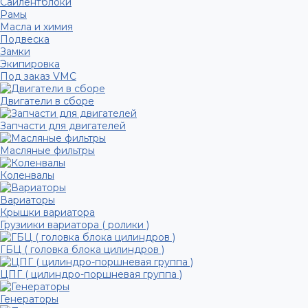
Сайлентблоки
Рамы
Масла и химия
Подвеска
Замки
Экипировка
Под заказ VMC
Двигатели в сборе
Запчасти для двигателей
Масляные фильтры
Коленвалы
Вариаторы
Крышки вариатора
Грузиики вариатора ( ролики )
ГБЦ ( головка блока цилиндров )
ЦПГ ( цилиндро-поршневая группа )
Генераторы