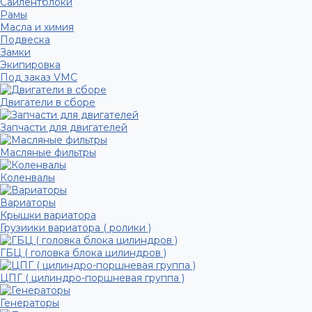
Сайлентблоки
Рамы
Масла и химия
Подвеска
Замки
Экипировка
Под заказ VMC
Двигатели в сборе
Запчасти для двигателей
Масляные фильтры
Коленвалы
Вариаторы
Крышки вариатора
Грузиики вариатора ( ролики )
ГБЦ ( головка блока цилиндров )
ЦПГ ( цилиндро-поршневая группа )
Генераторы