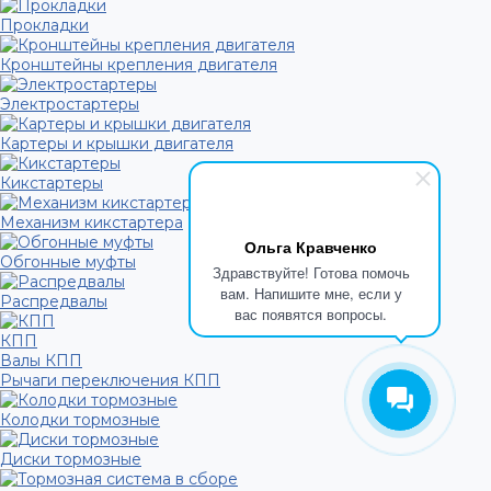
Прокладки
Кронштейны крепления двигателя
Электростартеры
Картеры и крышки двигателя
Кикстартеры
Механизм кикстартера
Ольга Кравченко
Обгонные муфты
Здравствуйте! Готова помочь
вам. Напишите мне, если у
Распредвалы
вас появятся вопросы.
КПП
Валы КПП
Рычаги переключения КПП
Колодки тормозные
Диски тормозные