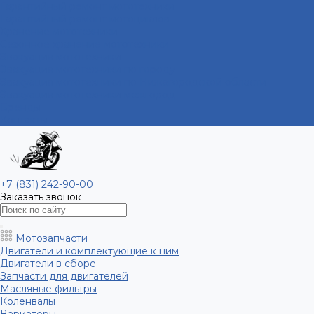
Гарантийный ремонт мототехники
Гарантийный ремонт мотоциклов
Хранение мототехники
Сезонное хранение мототехники
Эвакуация мототехники
Эвакуация мототехники по городу
Эвакуация мототехники по Нижегородской области
Эвакуация мототехники межгород
Бренды
Контакты
+7 (831) 242-90-00
Заказать звонок
Мотозапчасти
Двигатели и комплектующие к ним
Двигатели в сборе
Запчасти для двигателей
Масляные фильтры
Коленвалы