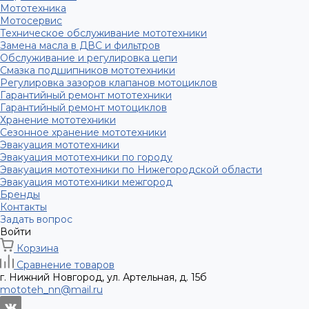
Мототехника
Мотосервис
Техническое обслуживание мототехники
Замена масла в ДВС и фильтров
Обслуживание и регулировка цепи
Смазка подшипников мототехники
Регулировка зазоров клапанов мотоциклов
Гарантийный ремонт мототехники
Гарантийный ремонт мотоциклов
Хранение мототехники
Сезонное хранение мототехники
Эвакуация мототехники
Эвакуация мототехники по городу
Эвакуация мототехники по Нижегородской области
Эвакуация мототехники межгород
Бренды
Контакты
Задать вопрос
Войти
Корзина
Сравнение товаров
г. Нижний Новгород, ул. Артельная, д. 15б
mototeh_nn@mail.ru