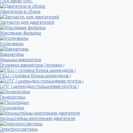
Под заказ VMC
Двигатели в сборе
Запчасти для двигателей
Масляные фильтры
Коленвалы
Вариаторы
Крышки вариатора
Грузиики вариатора ( ролики )
ГБЦ ( головка блока цилиндров )
ЦПГ ( цилиндро-поршневая группа )
Генераторы
Прокладки
Кронштейны крепления двигателя
Электростартеры