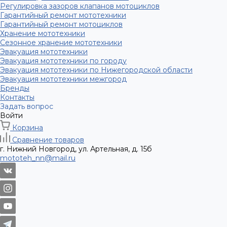
Регулировка зазоров клапанов мотоциклов
Гарантийный ремонт мототехники
Гарантийный ремонт мотоциклов
Хранение мототехники
Сезонное хранение мототехники
Эвакуация мототехники
Эвакуация мототехники по городу
Эвакуация мототехники по Нижегородской области
Эвакуация мототехники межгород
Бренды
Контакты
Задать вопрос
Войти
Корзина
Сравнение товаров
г. Нижний Новгород, ул. Артельная, д. 15б
mototeh_nn@mail.ru