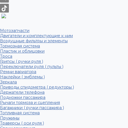
Мотозапчасти
Двигатели и комплектующие к ним
Воздушные фильтры и элементы
Тормозная система
Пластик и облицовки
Троса
Грипсы ( ручки руля )
Переключатели руля ( пульты )
Ремни вариатора
Наклейки ( эмблемы )
Зеркала
Приводы спидометра ( редукторы )
Держатели телефона
Подножки пассажира
Рычаги тормоза и сцепления
Багажники ( ручки пассажира )
Топливная система
Пружины
Траверсы ( оси руля )