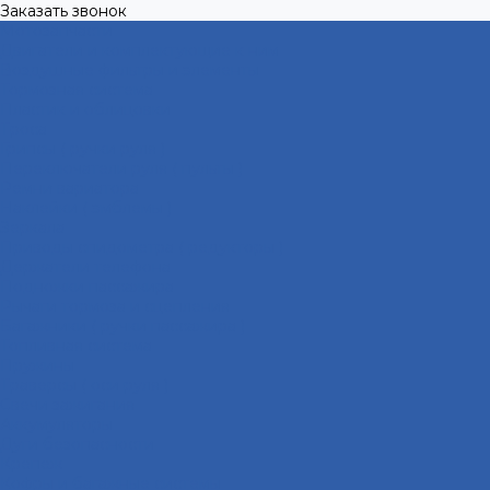
Заказать звонок
Мотозапчасти
Двигатели и комплектующие к ним
Воздушные фильтры и элементы
Тормозная система
Пластик и облицовки
Троса
Грипсы ( ручки руля )
Переключатели руля ( пульты )
Ремни вариатора
Наклейки ( эмблемы )
Зеркала
Приводы спидометра ( редукторы )
Держатели телефона
Подножки пассажира
Рычаги тормоза и сцепления
Багажники ( ручки пассажира )
Топливная система
Пружины
Траверсы ( оси руля )
Свечи зажигания
Аккумуляторы
Дуги безопасности
Крепеж
Кофры и багажные системы