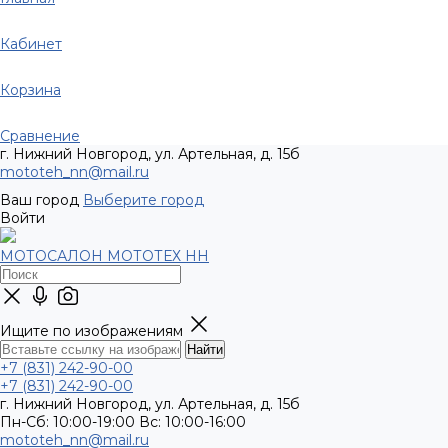
Кабинет
Корзина
Сравнение
г. Нижний Новгород, ул. Артельная, д. 15б
mototeh_nn@mail.ru
Ваш город
Выберите город
Войти
МОТОСАЛОН МОТОТЕХ НН
Ищите по изображениям
+7 (831) 242-90-00
+7 (831) 242-90-00
г. Нижний Новгород, ул. Артельная, д. 15б
Пн-Сб: 10:00-19:00 Вс: 10:00-16:00
mototeh_nn@mail.ru