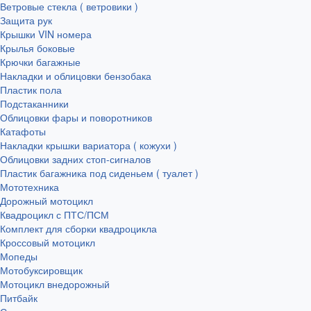
Ветровые стекла ( ветровики )
Защита рук
Крышки VIN номера
Крылья боковые
Крючки багажные
Накладки и облицовки бензобака
Пластик пола
Подстаканники
Облицовки фары и поворотников
Катафоты
Накладки крышки вариатора ( кожухи )
Облицовки задних стоп-сигналов
Пластик багажника под сиденьем ( туалет )
Мототехника
Дорожный мотоцикл
Квадроцикл с ПТС/ПСМ
Комплект для сборки квадроцикла
Кроссовый мотоцикл
Мопеды
Мотобуксировщик
Мотоцикл внедорожный
Питбайк