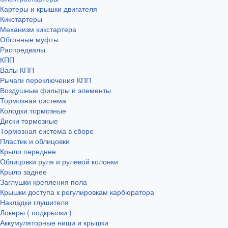
Картеры и крышки двигателя
Кикстартеры
Механизм кикстартера
Обгонные муфты
Распредвалы
КПП
Валы КПП
Рычаги переключения КПП
Воздушные фильтры и элементы
Тормозная система
Колодки тормозные
Диски тормозные
Тормозная система в сборе
Пластик и облицовки
Крыло переднее
Облицовки руля и рулевой колонки
Крыло заднее
Заглушки крепления пола
Крышки доступа к регулировкам карбюратора
Накладки глушителя
Локеры ( подкрылки )
Аккумуляторные ниши и крышки