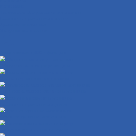
Мотосервис
Техническое обслуживание мототехники
Гарантийный ремонт мототехники
Хранение мототехники
Эвакуация мототехники
Замена масла в ДВС и фильтров
Обслуживание и регулировка цепи
Смазка подшипников мототехники
Регулировка зазоров клапанов мотоциклов
Гарантийный ремонт мотоциклов
Сезонное хранение мототехники
Эвакуация мототехники по городу