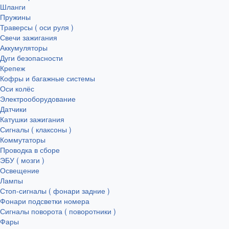
Шланги
Пружины
Траверсы ( оси руля )
Свечи зажигания
Аккумуляторы
Дуги безопасности
Крепеж
Кофры и багажные системы
Оси колёс
Электрооборудование
Датчики
Катушки зажигания
Сигналы ( клаксоны )
Коммутаторы
Проводка в сборе
ЭБУ ( мозги )
Освещение
Лампы
Стоп-сигналы ( фонари задние )
Фонари подсветки номера
Сигналы поворота ( поворотники )
Фары