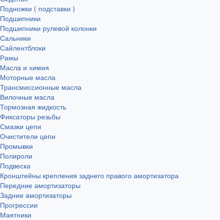
Подножки ( подставки )
Подшипники
Подшипники рулевой колонки
Сальники
Сайлентблоки
Рамы
Масла и химия
Моторные масла
Трансмиссионные масла
Вилочные масла
Тормозная жидкость
Фиксаторы резьбы
Смазки цепи
Очистители цепи
Промывки
Полироли
Подвеска
Кронштейны крепления заднего правого амортизатора
Передние амортизаторы
Задние амортизаторы
Прогрессии
Маятники