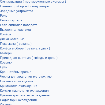
Сигнализации ( противоугонные системы )
Панели приборов ( спидометры )
Зарядные устройства
Реле
Реле стартера
Реле сигналов поворота
Выхлопная система
Колёса
Диски колёсные
Покрышки ( резина )
Колёса в сборе ( резина + диск )
Камеры
Приводная система ( звёзды и цепи )
Коврики
Рули
Кронштейны прочие
Чехлы для хранения мототехники
Система охлаждения
Крыльчатка охлаждения
Кожухи крыльчатки охлаждения
Крышки крыльчатки охлаждения
Радиаторы охлаждения
Сиденья