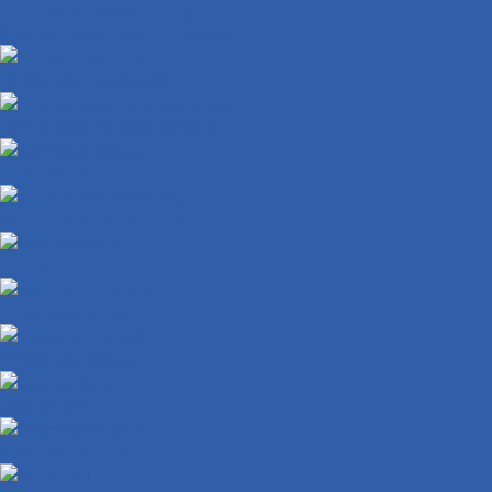
Кожухи крыльчатки охлаждения
Крышки крыльчатки охлаждения
Радиаторы охлаждения
Подшипники рулевой колонки
Моторные масла
Трансмиссионные масла
Вилочные масла
Тормозная жидкость
Фиксаторы резьбы
Смазки цепи
Очистители цепи