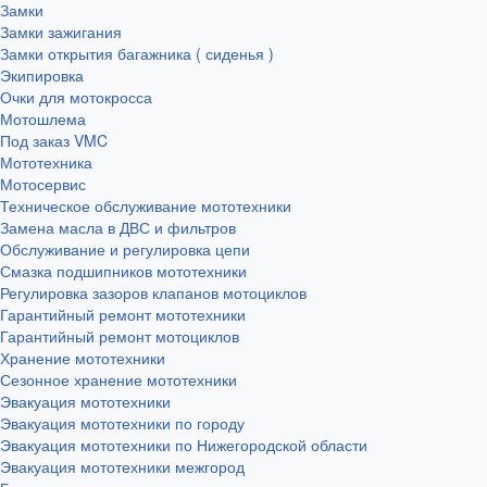
Замки
Замки зажигания
Замки открытия багажника ( сиденья )
Экипировка
Очки для мотокросса
Мотошлема
Под заказ VMC
Мототехника
Мотосервис
Техническое обслуживание мототехники
Замена масла в ДВС и фильтров
Обслуживание и регулировка цепи
Смазка подшипников мототехники
Регулировка зазоров клапанов мотоциклов
Гарантийный ремонт мототехники
Гарантийный ремонт мотоциклов
Хранение мототехники
Сезонное хранение мототехники
Эвакуация мототехники
Эвакуация мототехники по городу
Эвакуация мототехники по Нижегородской области
Эвакуация мототехники межгород