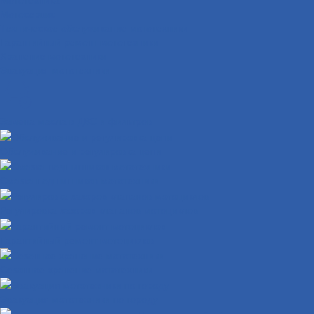
Мотосервис
Техническое обслуживание мототехники
Гарантийный ремонт мототехники
Хранение мототехники
Эвакуация мототехники
Замена масла в ДВС и фильтров
Обслуживание и регулировка цепи
Смазка подшипников мототехники
Регулировка зазоров клапанов мотоциклов
Гарантийный ремонт мотоциклов
Сезонное хранение мототехники
Эвакуация мототехники по городу