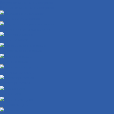
Кожухи крыльчатки охлаждения
Крышки крыльчатки охлаждения
Радиаторы охлаждения
Подшипники рулевой колонки
Моторные масла
Трансмиссионные масла
Вилочные масла
Тормозная жидкость
Фиксаторы резьбы
Смазки цепи
Очистители цепи