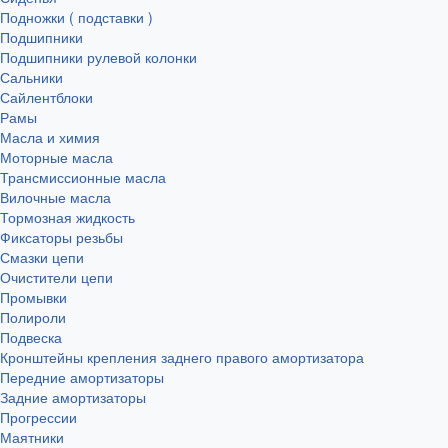
Подножки ( подставки )
Подшипники
Подшипники рулевой колонки
Сальники
Сайлентблоки
Рамы
Масла и химия
Моторные масла
Трансмиссионные масла
Вилочные масла
Тормозная жидкость
Фиксаторы резьбы
Смазки цепи
Очистители цепи
Промывки
Полироли
Подвеска
Кронштейны крепления заднего правого амортизатора
Передние амортизаторы
Задние амортизаторы
Прогрессии
Маятники