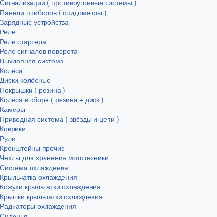
Сигнализации ( противоугонные системы )
Панели приборов ( спидометры )
Зарядные устройства
Реле
Реле стартера
Реле сигналов поворота
Выхлопная система
Колёса
Диски колёсные
Покрышки ( резина )
Колёса в сборе ( резина + диск )
Камеры
Приводная система ( звёзды и цепи )
Коврики
Рули
Кронштейны прочие
Чехлы для хранения мототехники
Система охлаждения
Крыльчатка охлаждения
Кожухи крыльчатки охлаждения
Крышки крыльчатки охлаждения
Радиаторы охлаждения
Сиденья