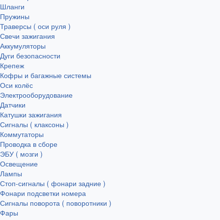
Шланги
Пружины
Траверсы ( оси руля )
Свечи зажигания
Аккумуляторы
Дуги безопасности
Крепеж
Кофры и багажные системы
Оси колёс
Электрооборудование
Датчики
Катушки зажигания
Сигналы ( клаксоны )
Коммутаторы
Проводка в сборе
ЭБУ ( мозги )
Освещение
Лампы
Стоп-сигналы ( фонари задние )
Фонари подсветки номера
Сигналы поворота ( поворотники )
Фары