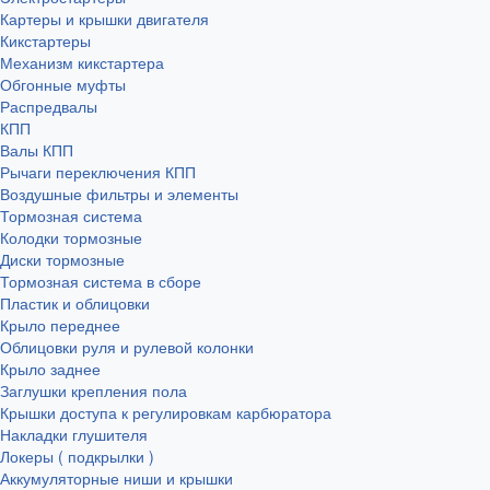
Картеры и крышки двигателя
Кикстартеры
Механизм кикстартера
Обгонные муфты
Распредвалы
КПП
Валы КПП
Рычаги переключения КПП
Воздушные фильтры и элементы
Тормозная система
Колодки тормозные
Диски тормозные
Тормозная система в сборе
Пластик и облицовки
Крыло переднее
Облицовки руля и рулевой колонки
Крыло заднее
Заглушки крепления пола
Крышки доступа к регулировкам карбюратора
Накладки глушителя
Локеры ( подкрылки )
Аккумуляторные ниши и крышки