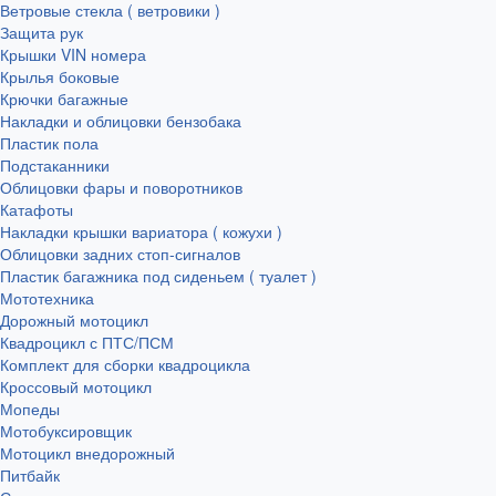
Ветровые стекла ( ветровики )
Защита рук
Крышки VIN номера
Крылья боковые
Крючки багажные
Накладки и облицовки бензобака
Пластик пола
Подстаканники
Облицовки фары и поворотников
Катафоты
Накладки крышки вариатора ( кожухи )
Облицовки задних стоп-сигналов
Пластик багажника под сиденьем ( туалет )
Мототехника
Дорожный мотоцикл
Квадроцикл с ПТС/ПСМ
Комплект для сборки квадроцикла
Кроссовый мотоцикл
Мопеды
Мотобуксировщик
Мотоцикл внедорожный
Питбайк