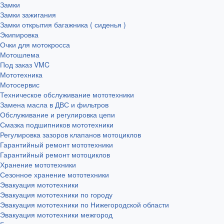
Замки
Замки зажигания
Замки открытия багажника ( сиденья )
Экипировка
Очки для мотокросса
Мотошлема
Под заказ VMC
Мототехника
Мотосервис
Техническое обслуживание мототехники
Замена масла в ДВС и фильтров
Обслуживание и регулировка цепи
Смазка подшипников мототехники
Регулировка зазоров клапанов мотоциклов
Гарантийный ремонт мототехники
Гарантийный ремонт мотоциклов
Хранение мототехники
Сезонное хранение мототехники
Эвакуация мототехники
Эвакуация мототехники по городу
Эвакуация мототехники по Нижегородской области
Эвакуация мототехники межгород