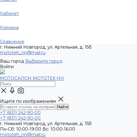
Кабинет
Корзина
Сравнение
г. Нижний Новгород, ул. Артельная, д. 15б
mototeh_nn@mail.ru
Ваш город
Выберите город
Войти
МОТОСАЛОН МОТОТЕХ НН
Ищите по изображениям
+7 (831) 242-90-00
+7 (831) 242-90-00
г. Нижний Новгород, ул. Артельная, д. 15б
Пн-Сб: 10:00-19:00 Вс: 10:00-16:00
mototeh_nn@mail.ru