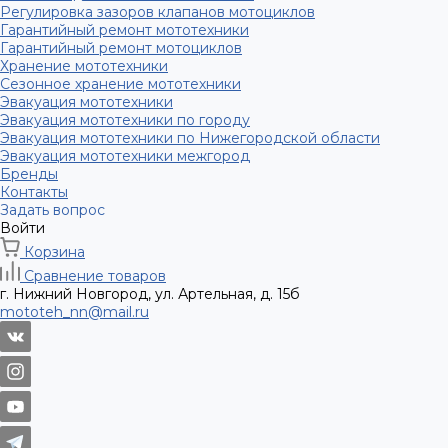
Регулировка зазоров клапанов мотоциклов
Гарантийный ремонт мототехники
Гарантийный ремонт мотоциклов
Хранение мототехники
Сезонное хранение мототехники
Эвакуация мототехники
Эвакуация мототехники по городу
Эвакуация мототехники по Нижегородской области
Эвакуация мототехники межгород
Бренды
Контакты
Задать вопрос
Войти
Корзина
Сравнение товаров
г. Нижний Новгород, ул. Артельная, д. 15б
mototeh_nn@mail.ru