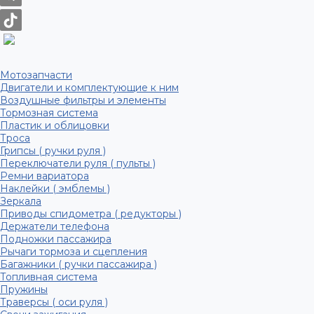
Мотозапчасти
Двигатели и комплектующие к ним
Воздушные фильтры и элементы
Тормозная система
Пластик и облицовки
Троса
Грипсы ( ручки руля )
Переключатели руля ( пульты )
Ремни вариатора
Наклейки ( эмблемы )
Зеркала
Приводы спидометра ( редукторы )
Держатели телефона
Подножки пассажира
Рычаги тормоза и сцепления
Багажники ( ручки пассажира )
Топливная система
Пружины
Траверсы ( оси руля )