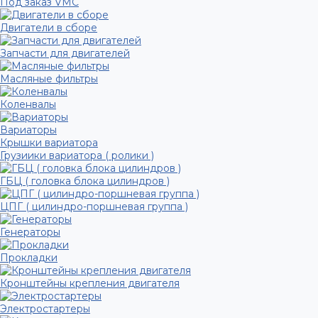
Под заказ VMC
Двигатели в сборе
Запчасти для двигателей
Масляные фильтры
Коленвалы
Вариаторы
Крышки вариатора
Грузиики вариатора ( ролики )
ГБЦ ( головка блока цилиндров )
ЦПГ ( цилиндро-поршневая группа )
Генераторы
Прокладки
Кронштейны крепления двигателя
Электростартеры