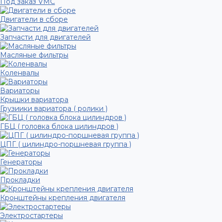
Под заказ VMC
Двигатели в сборе
Запчасти для двигателей
Масляные фильтры
Коленвалы
Вариаторы
Крышки вариатора
Грузиики вариатора ( ролики )
ГБЦ ( головка блока цилиндров )
ЦПГ ( цилиндро-поршневая группа )
Генераторы
Прокладки
Кронштейны крепления двигателя
Электростартеры