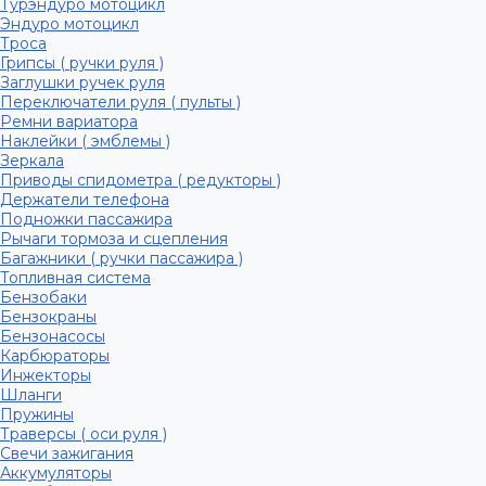
Турэндуро мотоцикл
Эндуро мотоцикл
Троса
Грипсы ( ручки руля )
Заглушки ручек руля
Переключатели руля ( пульты )
Ремни вариатора
Наклейки ( эмблемы )
Зеркала
Приводы спидометра ( редукторы )
Держатели телефона
Подножки пассажира
Рычаги тормоза и сцепления
Багажники ( ручки пассажира )
Топливная система
Бензобаки
Бензокраны
Бензонасосы
Карбюраторы
Инжекторы
Шланги
Пружины
Траверсы ( оси руля )
Свечи зажигания
Аккумуляторы