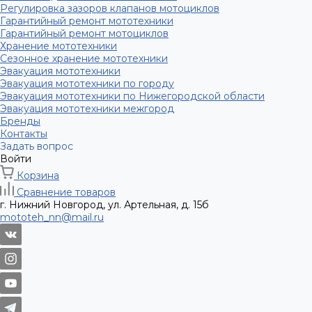
Регулировка зазоров клапанов мотоциклов
Гарантийный ремонт мототехники
Гарантийный ремонт мотоциклов
Хранение мототехники
Сезонное хранение мототехники
Эвакуация мототехники
Эвакуация мототехники по городу
Эвакуация мототехники по Нижегородской области
Эвакуация мототехники межгород
Бренды
Контакты
Задать вопрос
Войти
Корзина
Сравнение товаров
г. Нижний Новгород, ул. Артельная, д. 15б
mototeh_nn@mail.ru