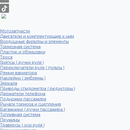
Мотозапчасти
Двигатели и комплектующие к ним
Воздушные фильтры и элементы
Тормозная система
Пластик и облицовки
Троса
Грипсы ( ручки руля )
Переключатели руля ( пульты )
Ремни вариатора
Наклейки ( эмблемы )
Зеркала
Приводы спидометра ( редукторы )
Держатели телефона
Подножки пассажира
Рычаги тормоза и сцепления
Багажники ( ручки пассажира )
Топливная система
Пружины
Траверсы ( оси руля )