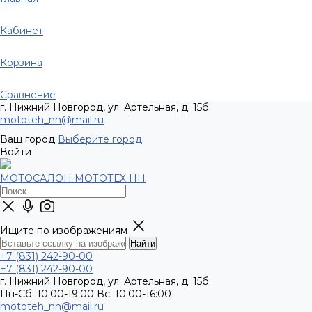
Кабинет
Корзина
Сравнение
г. Нижний Новгород, ул. Артельная, д. 15б
mototeh_nn@mail.ru
Ваш город
Выберите город
Войти
МОТОСАЛОН МОТОТЕХ НН
Ищите по изображениям
+7 (831) 242-90-00
+7 (831) 242-90-00
г. Нижний Новгород, ул. Артельная, д. 15б
Пн-Сб: 10:00-19:00 Вс: 10:00-16:00
mototeh_nn@mail.ru