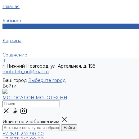
Главная
Кабинет
0
Корзина
Сравнение
г. Нижний Новгород, ул. Артельная, д. 15б
mototeh_nn@mail.ru
Ваш город
Выберите город
Войти
МОТОСАЛОН МОТОТЕХ НН
Ищите по изображениям
+7 (831) 242-90-00