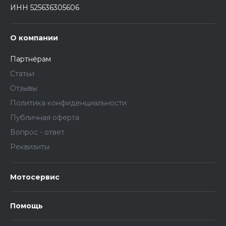
ИНН 525636305606
О компании
Партнёрам
Статьи
Отзывы
Политика конфиденциальности
Публичная оферта
Вопрос - ответ
Реквизиты
Мотосервис
Помощь