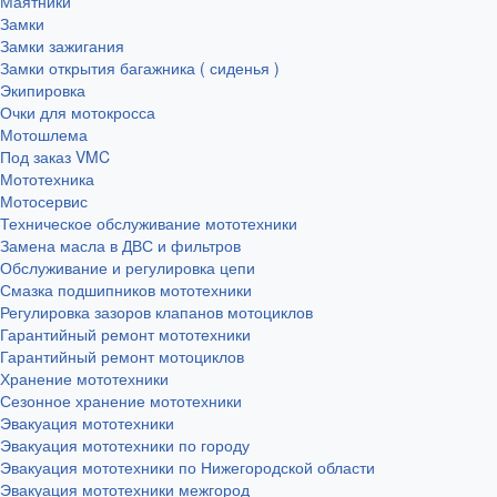
Маятники
Замки
Замки зажигания
Замки открытия багажника ( сиденья )
Экипировка
Очки для мотокросса
Мотошлема
Под заказ VMC
Мототехника
Мотосервис
Техническое обслуживание мототехники
Замена масла в ДВС и фильтров
Обслуживание и регулировка цепи
Смазка подшипников мототехники
Регулировка зазоров клапанов мотоциклов
Гарантийный ремонт мототехники
Гарантийный ремонт мотоциклов
Хранение мототехники
Сезонное хранение мототехники
Эвакуация мототехники
Эвакуация мототехники по городу
Эвакуация мототехники по Нижегородской области
Эвакуация мототехники межгород