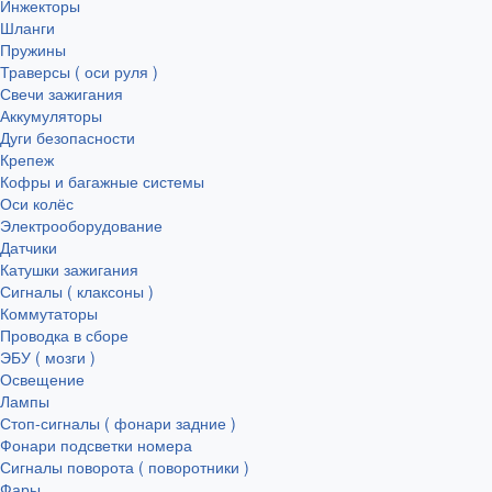
Инжекторы
Шланги
Пружины
Траверсы ( оси руля )
Свечи зажигания
Аккумуляторы
Дуги безопасности
Крепеж
Кофры и багажные системы
Оси колёс
Электрооборудование
Датчики
Катушки зажигания
Сигналы ( клаксоны )
Коммутаторы
Проводка в сборе
ЭБУ ( мозги )
Освещение
Лампы
Стоп-сигналы ( фонари задние )
Фонари подсветки номера
Сигналы поворота ( поворотники )
Фары