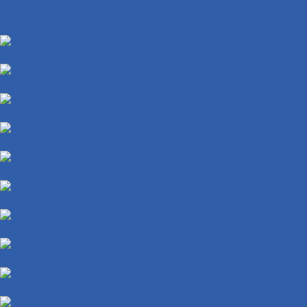
Кожухи крыльчатки охлаждения
Крышки крыльчатки охлаждения
Радиаторы охлаждения
Подшипники рулевой колонки
Моторные масла
Трансмиссионные масла
Вилочные масла
Тормозная жидкость
Фиксаторы резьбы
Смазки цепи
Очистители цепи