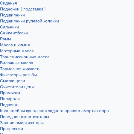
Сиденья
Подножки ( подставки )
Подшипники
Подшипники рулевой колонки
Сальники
Сайлентблоки
Рамы
Масла и химия
Моторные масла
Трансмиссионные масла
Вилочные масла
Тормозная жидкость
Фиксаторы резьбы
Смазки цепи
Очистители цепи
Промывки
Полироли
Подвеска
Кронштейны крепления заднего правого амортизатора
Передние амортизаторы
Задние амортизаторы
Прогрессии