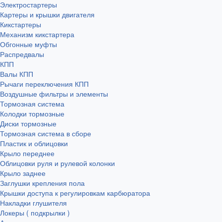
Электростартеры
Картеры и крышки двигателя
Кикстартеры
Механизм кикстартера
Обгонные муфты
Распредвалы
КПП
Валы КПП
Рычаги переключения КПП
Воздушные фильтры и элементы
Тормозная система
Колодки тормозные
Диски тормозные
Тормозная система в сборе
Пластик и облицовки
Крыло переднее
Облицовки руля и рулевой колонки
Крыло заднее
Заглушки крепления пола
Крышки доступа к регулировкам карбюратора
Накладки глушителя
Локеры ( подкрылки )