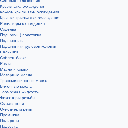
Система охлаждения
Крыльчатка охлаждения
Кожухи крыльчатки охлаждения
Крышки крыльчатки охлаждения
Радиаторы охлаждения
Сиденья
Подножки ( подставки )
Подшипники
Подшипники рулевой колонки
Сальники
Сайлентблоки
Рамы
Масла и химия
Моторные масла
Трансмиссионные масла
Вилочные масла
Тормозная жидкость
Фиксаторы резьбы
Смазки цепи
Очистители цепи
Промывки
Полироли
Подвеска