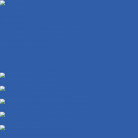
Мотошлема
Мототехника
Мотосервис
Техническое обслуживание мототехники
Гарантийный ремонт мототехники
Хранение мототехники
Эвакуация мототехники
Замена масла в ДВС и фильтров
Обслуживание и регулировка цепи
Смазка подшипников мототехники
Регулировка зазоров клапанов мотоциклов
Гарантийный ремонт мотоциклов
Сезонное хранение мототехники