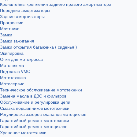
Кронштейны крепления заднего правого амортизатора
Передние амортизаторы
Задние амортизаторы
Прогрессии
Маятники
Замки
Замки зажигания
Замки открытия багажника ( сиденья )
Экипировка
Очки для мотокросса
Мотошлема
Под заказ VMC
Мототехника
Мотосервис
Техническое обслуживание мототехники
Замена масла в ДВС и фильтров
Обслуживание и регулировка цепи
Смазка подшипников мототехники
Регулировка зазоров клапанов мотоциклов
Гарантийный ремонт мототехники
Гарантийный ремонт мотоциклов
Хранение мототехники