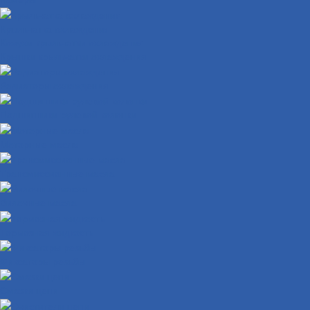
Крыльчатка охлаждения
Кожухи крыльчатки охлаждения
Крышки крыльчатки охлаждения
Радиаторы охлаждения
Подшипники рулевой колонки
Моторные масла
Трансмиссионные масла
Вилочные масла
Тормозная жидкость
Фиксаторы резьбы
Смазки цепи