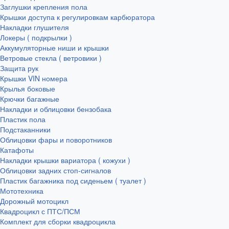
Заглушки крепления пола
Крышки доступа к регулировкам карбюратора
Накладки глушителя
Локеры ( подкрылки )
Аккумуляторные ниши и крышки
Ветровые стекла ( ветровики )
Защита рук
Крышки VIN номера
Крылья боковые
Крючки багажные
Накладки и облицовки бензобака
Пластик пола
Подстаканники
Облицовки фары и поворотников
Катафоты
Накладки крышки вариатора ( кожухи )
Облицовки задних стоп-сигналов
Пластик багажника под сиденьем ( туалет )
Мототехника
Дорожный мотоцикл
Квадроцикл с ПТС/ПСМ
Комплект для сборки квадроцикла