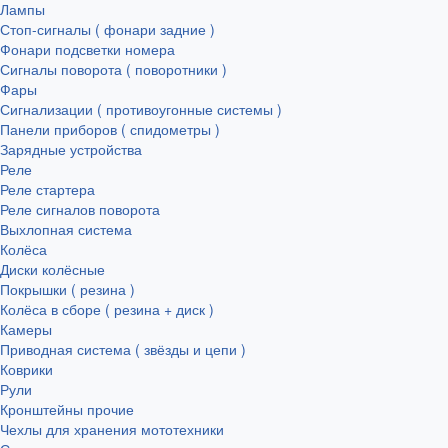
Лампы
Стоп-сигналы ( фонари задние )
Фонари подсветки номера
Сигналы поворота ( поворотники )
Фары
Сигнализации ( противоугонные системы )
Панели приборов ( спидометры )
Зарядные устройства
Реле
Реле стартера
Реле сигналов поворота
Выхлопная система
Колёса
Диски колёсные
Покрышки ( резина )
Колёса в сборе ( резина + диск )
Камеры
Приводная система ( звёзды и цепи )
Коврики
Рули
Кронштейны прочие
Чехлы для хранения мототехники