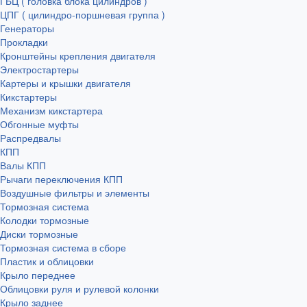
ГБЦ ( головка блока цилиндров )
ЦПГ ( цилиндро-поршневая группа )
Генераторы
Прокладки
Кронштейны крепления двигателя
Электростартеры
Картеры и крышки двигателя
Кикстартеры
Механизм кикстартера
Обгонные муфты
Распредвалы
КПП
Валы КПП
Рычаги переключения КПП
Воздушные фильтры и элементы
Тормозная система
Колодки тормозные
Диски тормозные
Тормозная система в сборе
Пластик и облицовки
Крыло переднее
Облицовки руля и рулевой колонки
Крыло заднее