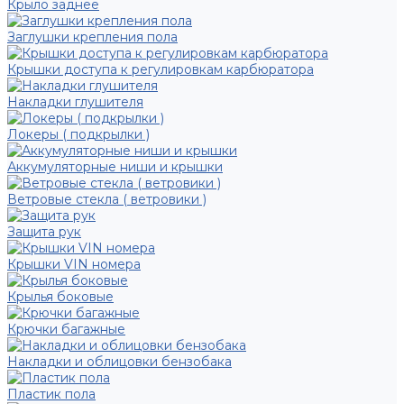
Крыло заднее
Заглушки крепления пола
Крышки доступа к регулировкам карбюратора
Накладки глушителя
Локеры ( подкрылки )
Аккумуляторные ниши и крышки
Ветровые стекла ( ветровики )
Защита рук
Крышки VIN номера
Крылья боковые
Крючки багажные
Накладки и облицовки бензобака
Пластик пола