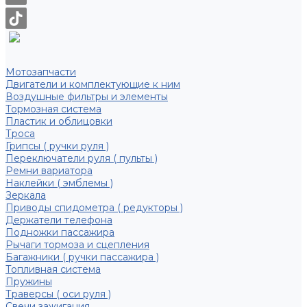
Мотозапчасти
Двигатели и комплектующие к ним
Воздушные фильтры и элементы
Тормозная система
Пластик и облицовки
Троса
Грипсы ( ручки руля )
Переключатели руля ( пульты )
Ремни вариатора
Наклейки ( эмблемы )
Зеркала
Приводы спидометра ( редукторы )
Держатели телефона
Подножки пассажира
Рычаги тормоза и сцепления
Багажники ( ручки пассажира )
Топливная система
Пружины
Траверсы ( оси руля )
Свечи зажигания