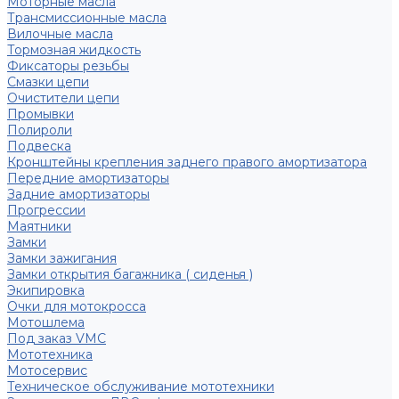
Моторные масла
Трансмиссионные масла
Вилочные масла
Тормозная жидкость
Фиксаторы резьбы
Смазки цепи
Очистители цепи
Промывки
Полироли
Подвеска
Кронштейны крепления заднего правого амортизатора
Передние амортизаторы
Задние амортизаторы
Прогрессии
Маятники
Замки
Замки зажигания
Замки открытия багажника ( сиденья )
Экипировка
Очки для мотокросса
Мотошлема
Под заказ VMC
Мототехника
Мотосервис
Техническое обслуживание мототехники