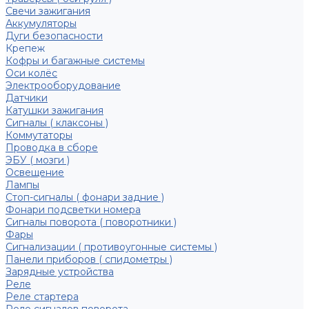
Свечи зажигания
Аккумуляторы
Дуги безопасности
Крепеж
Кофры и багажные системы
Оси колёс
Электрооборудование
Датчики
Катушки зажигания
Сигналы ( клаксоны )
Коммутаторы
Проводка в сборе
ЭБУ ( мозги )
Освещение
Лампы
Стоп-сигналы ( фонари задние )
Фонари подсветки номера
Сигналы поворота ( поворотники )
Фары
Сигнализации ( противоугонные системы )
Панели приборов ( спидометры )
Зарядные устройства
Реле
Реле стартера