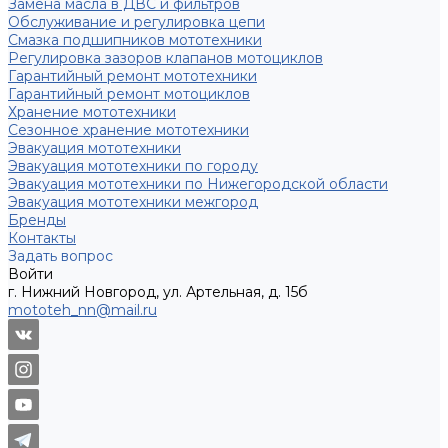
Замена масла в ДВС и фильтров
Обслуживание и регулировка цепи
Смазка подшипников мототехники
Регулировка зазоров клапанов мотоциклов
Гарантийный ремонт мототехники
Гарантийный ремонт мотоциклов
Хранение мототехники
Сезонное хранение мототехники
Эвакуация мототехники
Эвакуация мототехники по городу
Эвакуация мототехники по Нижегородской области
Эвакуация мототехники межгород
Бренды
Контакты
Задать вопрос
Войти
г. Нижний Новгород, ул. Артельная, д. 15б
mototeh_nn@mail.ru