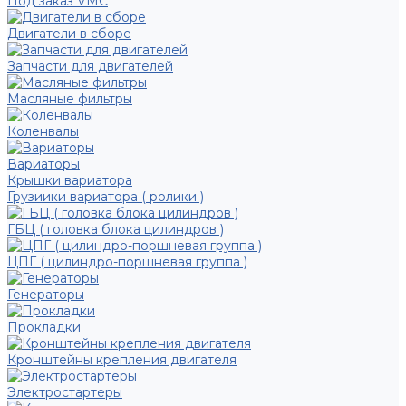
Под заказ VMC
Двигатели в сборе
Запчасти для двигателей
Масляные фильтры
Коленвалы
Вариаторы
Крышки вариатора
Грузиики вариатора ( ролики )
ГБЦ ( головка блока цилиндров )
ЦПГ ( цилиндро-поршневая группа )
Генераторы
Прокладки
Кронштейны крепления двигателя
Электростартеры