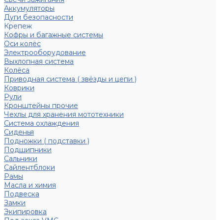
Аккумуляторы
Дуги безопасности
Крепеж
Кофры и багажные системы
Оси колёс
Электрооборудование
Выхлопная система
Колёса
Приводная система ( звёзды и цепи )
Коврики
Рули
Кронштейны прочие
Чехлы для хранения мототехники
Система охлаждения
Сиденья
Подножки ( подставки )
Подшипники
Сальники
Сайлентблоки
Рамы
Масла и химия
Подвеска
Замки
Экипировка