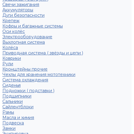
Свечи зажигания
Аккумуляторы
Дуги безопасности
Крепеж
Кофры и багажные системы
Оси колёс
Электрооборудование
Выхлопная система
Колёса
Приводная система ( звёзды и цепи )
Коврики
Рули
Кронштейны прочие
Чехлы для хранения мототехники
Система охлаждения
Сиденья
Подножки ( подставки )
Подшипники
Сальники
Сайлентблоки
Рамы
Масла и химия
Подвеска
Замки
Экипировка