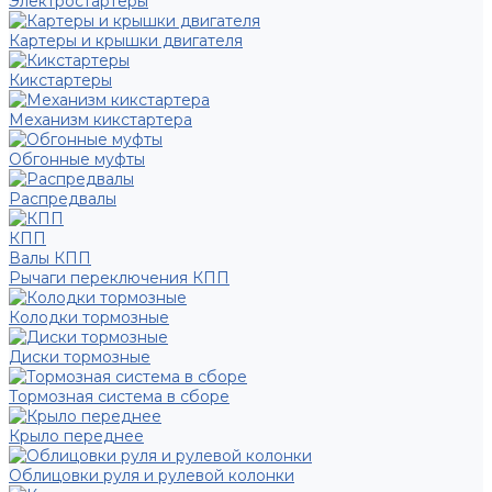
Электростартеры
Картеры и крышки двигателя
Кикстартеры
Механизм кикстартера
Обгонные муфты
Распредвалы
КПП
Валы КПП
Рычаги переключения КПП
Колодки тормозные
Диски тормозные
Тормозная система в сборе
Крыло переднее
Облицовки руля и рулевой колонки