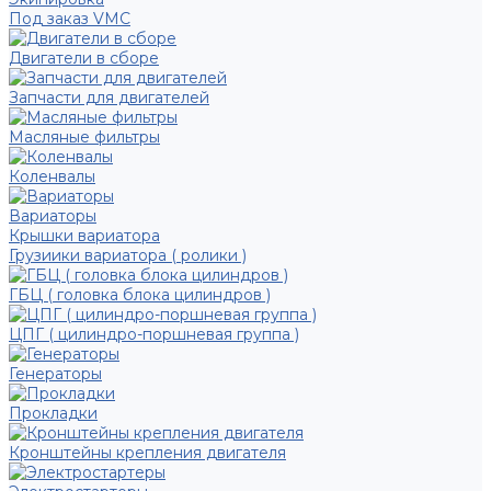
Под заказ VMC
Двигатели в сборе
Запчасти для двигателей
Масляные фильтры
Коленвалы
Вариаторы
Крышки вариатора
Грузиики вариатора ( ролики )
ГБЦ ( головка блока цилиндров )
ЦПГ ( цилиндро-поршневая группа )
Генераторы
Прокладки
Кронштейны крепления двигателя