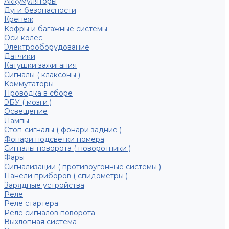
Аккумуляторы
Дуги безопасности
Крепеж
Кофры и багажные системы
Оси колёс
Электрооборудование
Датчики
Катушки зажигания
Сигналы ( клаксоны )
Коммутаторы
Проводка в сборе
ЭБУ ( мозги )
Освещение
Лампы
Стоп-сигналы ( фонари задние )
Фонари подсветки номера
Сигналы поворота ( поворотники )
Фары
Сигнализации ( противоугонные системы )
Панели приборов ( спидометры )
Зарядные устройства
Реле
Реле стартера
Реле сигналов поворота
Выхлопная система