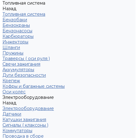
Топливная система
Назад
Топливная система
Бензобаки
Бензокраны
Бензонасосы
Карбюраторы
Инжекторы
Шланги
Пружины
Траверсы ( оси руля )
Свечи зажигания
Аккумуляторы
Дуги безопасности
Крепеж
Кофры и багажные системы
Оси колёс
Электрооборудование
Назад
Электрооборудование
Датчики
Катушки зажигания
Сигналы ( клаксоны )
Коммутаторы
Проводка в сборе