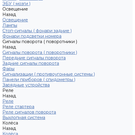
ЭБУ ( мозги )
Освещение
Назад
Освещение
Лампы
Стоп-сигналы ( фонари задние )
Фонари подсветки номера
Сигналы поворота ( поворотники )
Назад
Сигналы поворота ( поворотники )
Передние сигналы поворота
Задние сигналы поворота
Фары
Сигнализации ( противоугонные системы )
Панели приборов ( спидометры )
Зарядные устройства
Реле
Назад
Реле
Реле стартера
Реле сигналов поворота
Выхлопная система
Колёса
Назад
Колёса