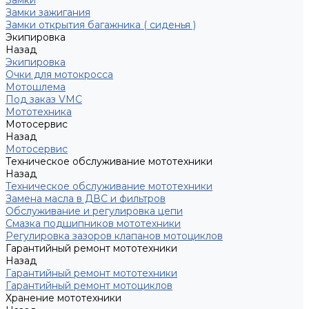
Замки
Замки зажигания
Замки открытия багажника ( сиденья )
Экипировка
Назад
Экипировка
Очки для мотокросса
Мотошлема
Под заказ VMC
Мототехника
Мотосервис
Назад
Мотосервис
Техническое обслуживание мототехники
Назад
Техническое обслуживание мототехники
Замена масла в ДВС и фильтров
Обслуживание и регулировка цепи
Смазка подшипников мототехники
Регулировка зазоров клапанов мотоциклов
Гарантийный ремонт мототехники
Назад
Гарантийный ремонт мототехники
Гарантийный ремонт мотоциклов
Хранение мототехники