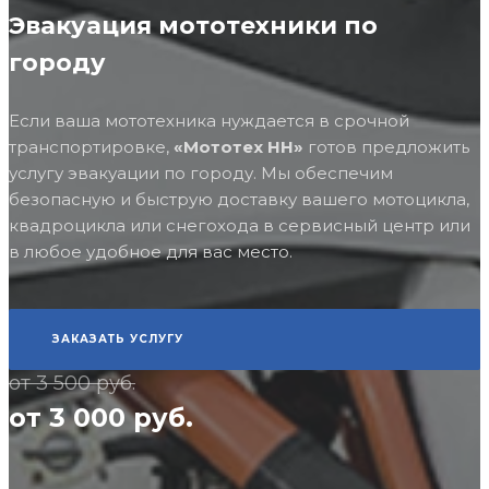
Эвакуация мототехники по
городу
Если ваша мототехника нуждается в срочной
транспортировке,
«Мототех НН»
готов предложить
услугу эвакуации по городу. Мы обеспечим
безопасную и быструю доставку вашего мотоцикла,
квадроцикла или снегохода в сервисный центр или
в любое удобное для вас место.
ЗАКАЗАТЬ УСЛУГУ
от 3 500 руб.
от 3 000 руб.