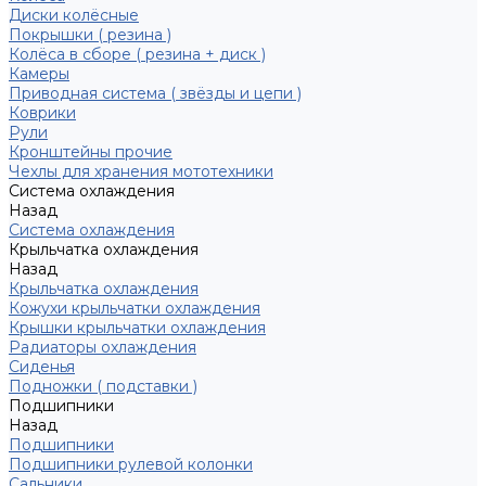
Диски колёсные
Покрышки ( резина )
Колёса в сборе ( резина + диск )
Камеры
Приводная система ( звёзды и цепи )
Коврики
Рули
Кронштейны прочие
Чехлы для хранения мототехники
Система охлаждения
Назад
Система охлаждения
Крыльчатка охлаждения
Назад
Крыльчатка охлаждения
Кожухи крыльчатки охлаждения
Крышки крыльчатки охлаждения
Радиаторы охлаждения
Сиденья
Подножки ( подставки )
Подшипники
Назад
Подшипники
Подшипники рулевой колонки
Сальники