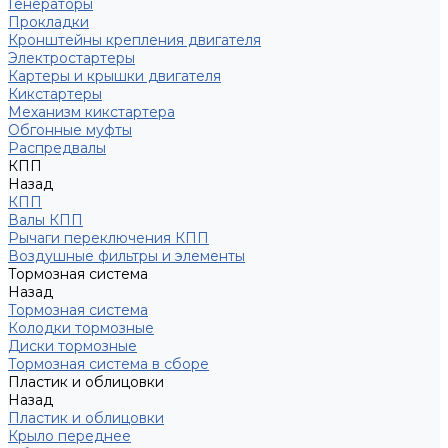
Генераторы
Прокладки
Кронштейны крепления двигателя
Электростартеры
Картеры и крышки двигателя
Кикстартеры
Механизм кикстартера
Обгонные муфты
Распредвалы
КПП
Назад
КПП
Валы КПП
Рычаги переключения КПП
Воздушные фильтры и элементы
Тормозная система
Назад
Тормозная система
Колодки тормозные
Диски тормозные
Тормозная система в сборе
Пластик и облицовки
Назад
Пластик и облицовки
Крыло переднее