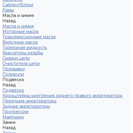
Сайлентблоки
Рамы
Масла и химия
Назад
Масла и химия
Моторные масла
Трансмиссионные масла
Вилочные масла
Тормозная жидкость
Фиксаторы резьбы
Смазки цепи
Очистители цепи
Промывки
Полироли
Подвеска
Назад
Подвеска
Кронштейны крепления заднего правого амортизатора
Передние амортизаторы
Задние амортизаторы
Прогрессии
Маятники
Замки
Назад