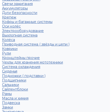
Свечи зажигания
Аккумуляторы
Дуги безопасности
Крепеж
Кофры и багажные системы
Оси колёс
Электрооборудование
Выхлопная система
Колёса
Приводная система ( звёзды и цепи )
Коврики
Рули
Кронштейны прочие
Чехлы для хранения мототехники
Система охлаждения
Сиденья
Подножки ( подставки )
Подшипники
Сальники
Сайлентблоки
Рамы
Масла и химия
Подвеска
Замки
Экипировка