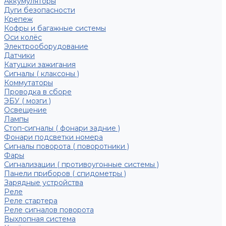
Аккумуляторы
Дуги безопасности
Крепеж
Кофры и багажные системы
Оси колёс
Электрооборудование
Датчики
Катушки зажигания
Сигналы ( клаксоны )
Коммутаторы
Проводка в сборе
ЭБУ ( мозги )
Освещение
Лампы
Стоп-сигналы ( фонари задние )
Фонари подсветки номера
Сигналы поворота ( поворотники )
Фары
Сигнализации ( противоугонные системы )
Панели приборов ( спидометры )
Зарядные устройства
Реле
Реле стартера
Реле сигналов поворота
Выхлопная система