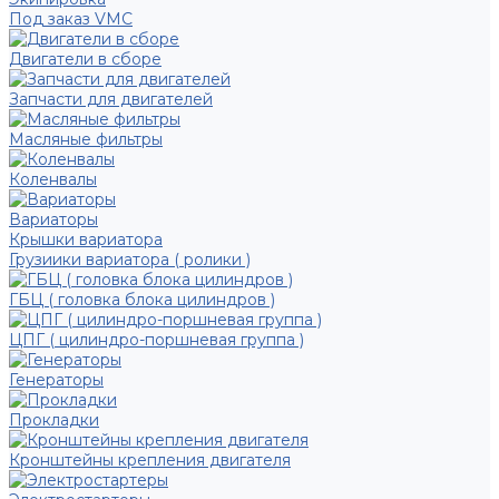
Под заказ VMC
Двигатели в сборе
Запчасти для двигателей
Масляные фильтры
Коленвалы
Вариаторы
Крышки вариатора
Грузиики вариатора ( ролики )
ГБЦ ( головка блока цилиндров )
ЦПГ ( цилиндро-поршневая группа )
Генераторы
Прокладки
Кронштейны крепления двигателя