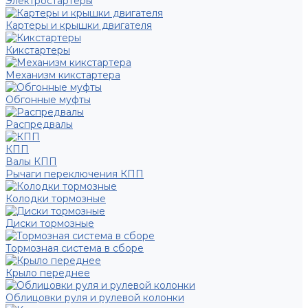
Электростартеры
Картеры и крышки двигателя
Кикстартеры
Механизм кикстартера
Обгонные муфты
Распредвалы
КПП
Валы КПП
Рычаги переключения КПП
Колодки тормозные
Диски тормозные
Тормозная система в сборе
Крыло переднее
Облицовки руля и рулевой колонки