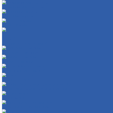
Механизм кикстартера
Обгонные муфты
Распредвалы
КПП
Валы КПП
Рычаги переключения КПП
Колодки тормозные
Диски тормозные
Тормозная система в сборе
Крыло переднее
Облицовки руля и рулевой колонки
Крыло заднее
Заглушки крепления пола