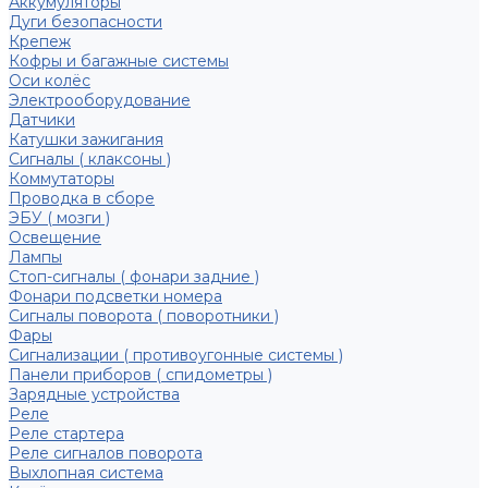
Аккумуляторы
Дуги безопасности
Крепеж
Кофры и багажные системы
Оси колёс
Электрооборудование
Датчики
Катушки зажигания
Сигналы ( клаксоны )
Коммутаторы
Проводка в сборе
ЭБУ ( мозги )
Освещение
Лампы
Стоп-сигналы ( фонари задние )
Фонари подсветки номера
Сигналы поворота ( поворотники )
Фары
Сигнализации ( противоугонные системы )
Панели приборов ( спидометры )
Зарядные устройства
Реле
Реле стартера
Реле сигналов поворота
Выхлопная система