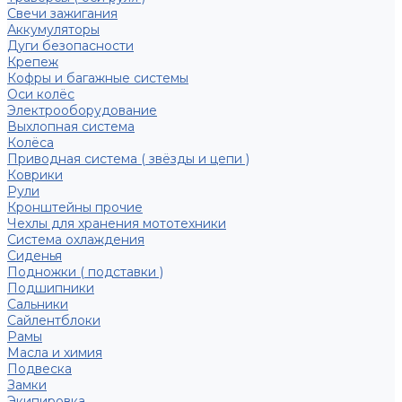
Свечи зажигания
Аккумуляторы
Дуги безопасности
Крепеж
Кофры и багажные системы
Оси колёс
Электрооборудование
Выхлопная система
Колёса
Приводная система ( звёзды и цепи )
Коврики
Рули
Кронштейны прочие
Чехлы для хранения мототехники
Система охлаждения
Сиденья
Подножки ( подставки )
Подшипники
Сальники
Сайлентблоки
Рамы
Масла и химия
Подвеска
Замки
Экипировка