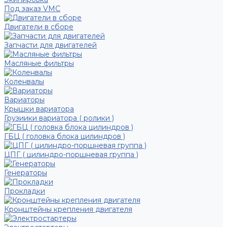
Под заказ VMC
Двигатели в сборе
Запчасти для двигателей
Масляные фильтры
Коленвалы
Вариаторы
Крышки вариатора
Грузиики вариатора ( ролики )
ГБЦ ( головка блока цилиндров )
ЦПГ ( цилиндро-поршневая группа )
Генераторы
Прокладки
Кронштейны крепления двигателя