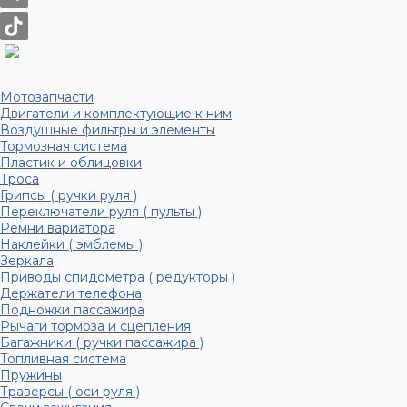
Мотозапчасти
Двигатели и комплектующие к ним
Воздушные фильтры и элементы
Тормозная система
Пластик и облицовки
Троса
Грипсы ( ручки руля )
Переключатели руля ( пульты )
Ремни вариатора
Наклейки ( эмблемы )
Зеркала
Приводы спидометра ( редукторы )
Держатели телефона
Подножки пассажира
Рычаги тормоза и сцепления
Багажники ( ручки пассажира )
Топливная система
Пружины
Траверсы ( оси руля )