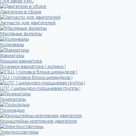
Под заказ VMC
Двигатели в сборе
Запчасти для двигателей
Масляные фильтры
Коленвалы
Вариаторы
Крышки вариатора
Грузиики вариатора ( ролики )
ГБЦ ( головка блока цилиндров )
ЦПГ ( цилиндро-поршневая группа )
Генераторы
Прокладки
Кронштейны крепления двигателя
Электростартеры