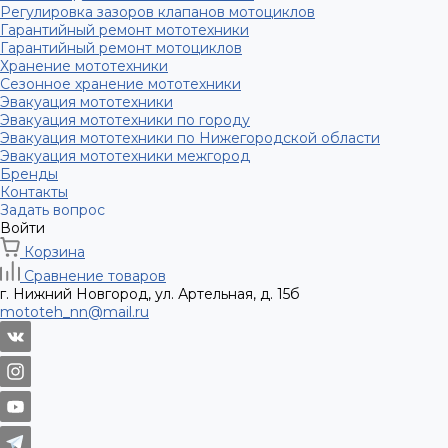
Регулировка зазоров клапанов мотоциклов
Гарантийный ремонт мототехники
Гарантийный ремонт мотоциклов
Хранение мототехники
Сезонное хранение мототехники
Эвакуация мототехники
Эвакуация мототехники по городу
Эвакуация мототехники по Нижегородской области
Эвакуация мототехники межгород
Бренды
Контакты
Задать вопрос
Войти
Корзина
Сравнение товаров
г. Нижний Новгород, ул. Артельная, д. 15б
mototeh_nn@mail.ru