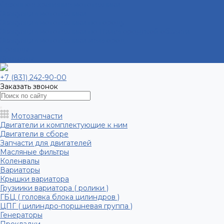
Сезонное хранение мототехники
Эвакуация мототехники
Эвакуация мототехники по городу
Эвакуация мототехники по Нижегородской области
Эвакуация мототехники межгород
Бренды
Контакты
+7 (831) 242-90-00
Заказать звонок
Мотозапчасти
Двигатели и комплектующие к ним
Двигатели в сборе
Запчасти для двигателей
Масляные фильтры
Коленвалы
Вариаторы
Крышки вариатора
Грузиики вариатора ( ролики )
ГБЦ ( головка блока цилиндров )
ЦПГ ( цилиндро-поршневая группа )
Генераторы