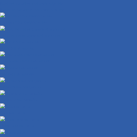
Кожухи крыльчатки охлаждения
Крышки крыльчатки охлаждения
Радиаторы охлаждения
Подшипники рулевой колонки
Моторные масла
Трансмиссионные масла
Вилочные масла
Тормозная жидкость
Фиксаторы резьбы
Смазки цепи
Очистители цепи