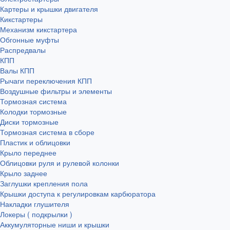
Картеры и крышки двигателя
Кикстартеры
Механизм кикстартера
Обгонные муфты
Распредвалы
КПП
Валы КПП
Рычаги переключения КПП
Воздушные фильтры и элементы
Тормозная система
Колодки тормозные
Диски тормозные
Тормозная система в сборе
Пластик и облицовки
Крыло переднее
Облицовки руля и рулевой колонки
Крыло заднее
Заглушки крепления пола
Крышки доступа к регулировкам карбюратора
Накладки глушителя
Локеры ( подкрылки )
Аккумуляторные ниши и крышки