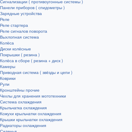
Сигнализации ( противоугонные системы )
Панели приборов ( спидометры )
Зарядные устройства
Реле
Реле стартера
Реле сигналов поворота
Выхлопная система
Колёса
Диски колёсные
Покрышки ( резина )
Колёса в сборе ( резина + диск )
Камеры
Приводная система ( звёзды и цепи )
Коврики
Рули
Кронштейны прочие
Чехлы для хранения мототехники
Система охлаждения
Крыльчатка охлаждения
Кожухи крыльчатки охлаждения
Крышки крыльчатки охлаждения
Радиаторы охлаждения
Сиденья