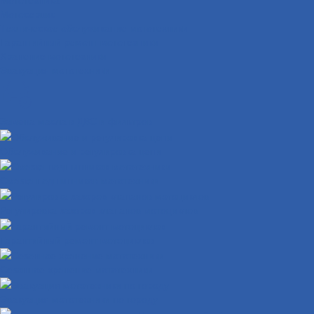
Мотосервис
Техническое обслуживание мототехники
Гарантийный ремонт мототехники
Хранение мототехники
Эвакуация мототехники
Замена масла в ДВС и фильтров
Обслуживание и регулировка цепи
Смазка подшипников мототехники
Регулировка зазоров клапанов мотоциклов
Гарантийный ремонт мотоциклов
Сезонное хранение мототехники
Эвакуация мототехники по городу