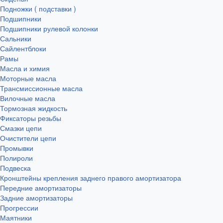
Подножки ( подставки )
Подшипники
Подшипники рулевой колонки
Сальники
Сайлентблоки
Рамы
Масла и химия
Моторные масла
Трансмиссионные масла
Вилочные масла
Тормозная жидкость
Фиксаторы резьбы
Смазки цепи
Очистители цепи
Промывки
Полироли
Подвеска
Кронштейны крепления заднего правого амортизатора
Передние амортизаторы
Задние амортизаторы
Прогрессии
Маятники