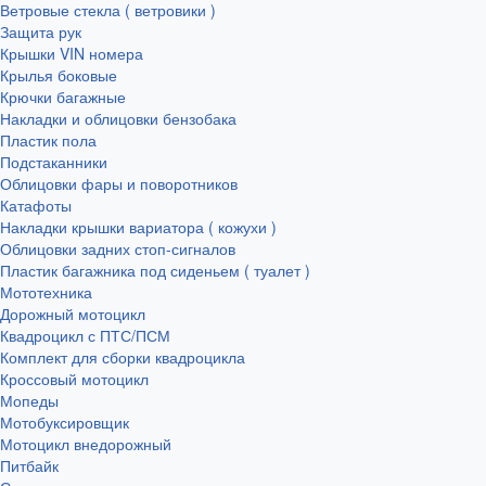
Ветровые стекла ( ветровики )
Защита рук
Крышки VIN номера
Крылья боковые
Крючки багажные
Накладки и облицовки бензобака
Пластик пола
Подстаканники
Облицовки фары и поворотников
Катафоты
Накладки крышки вариатора ( кожухи )
Облицовки задних стоп-сигналов
Пластик багажника под сиденьем ( туалет )
Мототехника
Дорожный мотоцикл
Квадроцикл с ПТС/ПСМ
Комплект для сборки квадроцикла
Кроссовый мотоцикл
Мопеды
Мотобуксировщик
Мотоцикл внедорожный
Питбайк