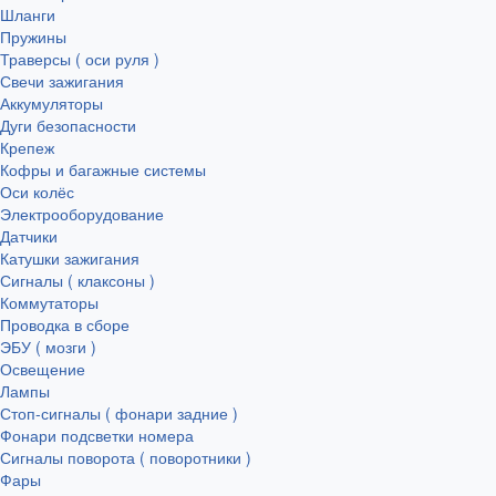
Шланги
Пружины
Траверсы ( оси руля )
Свечи зажигания
Аккумуляторы
Дуги безопасности
Крепеж
Кофры и багажные системы
Оси колёс
Электрооборудование
Датчики
Катушки зажигания
Сигналы ( клаксоны )
Коммутаторы
Проводка в сборе
ЭБУ ( мозги )
Освещение
Лампы
Стоп-сигналы ( фонари задние )
Фонари подсветки номера
Сигналы поворота ( поворотники )
Фары