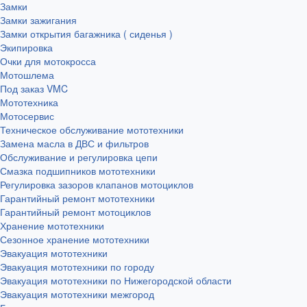
Замки
Замки зажигания
Замки открытия багажника ( сиденья )
Экипировка
Очки для мотокросса
Мотошлема
Под заказ VMC
Мототехника
Мотосервис
Техническое обслуживание мототехники
Замена масла в ДВС и фильтров
Обслуживание и регулировка цепи
Смазка подшипников мототехники
Регулировка зазоров клапанов мотоциклов
Гарантийный ремонт мототехники
Гарантийный ремонт мотоциклов
Хранение мототехники
Сезонное хранение мототехники
Эвакуация мототехники
Эвакуация мототехники по городу
Эвакуация мототехники по Нижегородской области
Эвакуация мототехники межгород